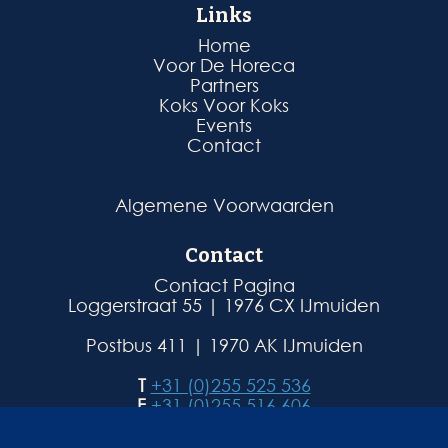
Links
Home
Voor De Horeca
Partners
Koks Voor Koks
Events
Contact
Algemene Voorwaarden
Contact
Contact Pagina
Loggerstraat 55 | 1976 CX IJmuiden
Postbus 411 | 1970 AK IJmuiden
T
+31 (0)255 525 536
F
+31 (0)255 516 606
E
info@atlseafood.nl