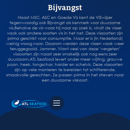
Bijvangst
Naast MSC, ASC en Goede Vis kent de VISwijzer
tegenwoordig ook Bijvangst als kenmerk voor duurzame
vis.Behalve de vis waar hij naar op zoek is, vindt de visser
vaak ook andere soorten vis in het net. Deze vissoorten zijn
prima geschikt voor consumptie. Maar er is (in Nederland)
weinig vraag naar. Daarom werden deze vissen vaak weer
teruggegooid. Jammer. Want veel van deze ‘vergeten’
vissoorten zijn naast zeer smakelijk ook nog eens zeer
duurzaam.ATL Seafood levert onder meer wijting, grauwe
poon, heek, tongschar, harder en schelvis. Deze vissoorten
zijn op vele manieren te bereiden tot schitterende,
smaakvolle gerechten. Ze passen prima in het streven naar
een duurzame viskaart.