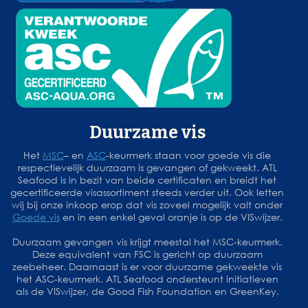
Duurzame vis
Het
MSC
– en
ASC
-keurmerk staan voor goede vis die
respectievelijk duurzaam is gevangen of gekweekt. ATL
Seafood is in bezit van beide certificaten en breidt het
gecertificeerde visassortiment steeds verder uit. Ook letten
wij bij onze inkoop erop dat vis zoveel mogelijk valt onder
Goede vis
en in een enkel geval oranje is op de VISwijzer.
Duurzaam gevangen vis krijgt meestal het MSC-keurmerk.
Deze equivalent van FSC is gericht op duurzaam
zeebeheer. Daarnaast is er voor duurzame gekweekte vis
het ASC-keurmerk. ATL Seafood ondersteunt initiatieven
als de VISwijzer, de Good Fish Foundation en GreenKey.