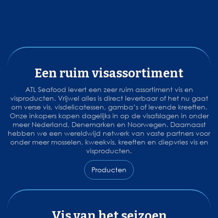
Een ruim visassortiment
ATL Seafood levert een zeer ruim assortiment vis en
visproducten. Vrijwel alles is direct leverbaar of het nu gaat
om verse vis, visdelicatessen, gamba’s of levende kreeften.
Onze inkopers kopen dagelijks in op de visafslagen in onder
meer Nederland, Denemarken en Noorwegen. Daarnaast
hebben we een wereldwijd netwerk van vaste partners voor
onder meer mosselen, kweekvis, kreeften en diepvries vis en
visproducten.
Producten
Vis van het seizoen