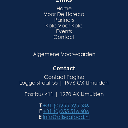
Home
Voor De Horeca
Partners
Koks Voor Koks
Events
Contact
Algemene Voorwaarden
Contact
Contact Pagina
Loggerstraat 55 | 1976 CX IJmuiden
Postbus 411 | 1970 AK IJmuiden
T
+31 (0)255 525 536
F
+31 (0)255 516 606
E
info@atlseafood.nl