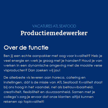
VACATURES ATL SEAFOOD
Productiemedewerker
Over de functie
Ben jij een echte aanpakker met oog voor kwaliteit? Heb je
veel energie en werk je graag met je handen? Houd je van
werken in een dynamische omgeving met de mooiste verse
visproducten? Dan zoeken wij jou!
De allerbeste vis leveren aan horeca, catering en
instellingen, dát is de missie van ATL Seafood! Kwaliteit staat
bij ons hoog in het vaandel, net als betrouwbaarheid,
creativiteit, flexibiliteit en duurzaamheid. Samen met je
collega’s zorg je ervoor dat onze klanten altijd kunnen
rekenen op topkwaliteit!